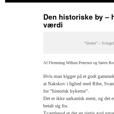
Den historiske by – 
værdi
“Slottet” – Svinge
Af Flemming Willum Petersen og Søren Ros
Hvis man kigger på et godt gammel
at Nakskov i lighed med Ribe, Sva
for ”historisk bykerne”.
Det er ikke sarkastisk ment, og det 
betalt sig fra.
Tværtimod er der en rigtig god grun