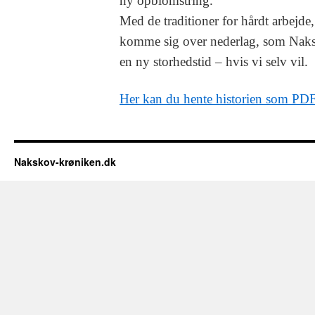
ny opblomstring.
Med de traditioner for hårdt arbejde
komme sig over nederlag, som Naksk
en ny storhedstid – hvis vi selv vil.
Her kan du hente historien som PD
Nakskov-krøniken.dk