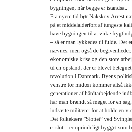
bygningen, når begge er istandsat.
Fra nyere tid bør Nakskov Arrest næ
på et middelalderfort af tungeste kal
have bygningen til at virke frygtin
– så er man lykkedes til fulde. Det 
nævnes, men også de begivenheder
økonomiske krise og den store arbe
til en opstand, der er blevet beteg
revolution i Danmark. Byens politi
venstre for midten kommer altså ikke
generationer af hårdtarbejdende indb
har man brændt så meget for en sag, 
indsætte militæret for at holde en vr
Det folkekære ”Slottet” ved Svingl
et slot – er oprindeligt bygget som 