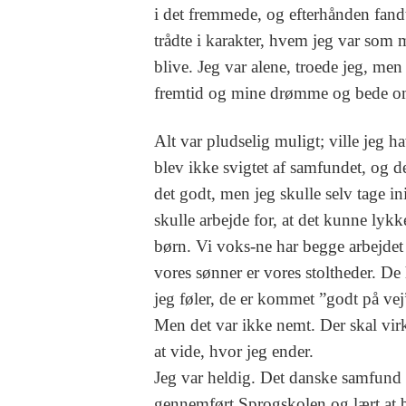
i det fremmede, og efterhånden fandt
trådte i karakter, hvem jeg var som 
blive. Jeg var alene, troede jeg, m
fremtid og mine drømme og bede om h
Alt var pludselig muligt; ville jeg h
blev ikke svigtet af samfundet, og de
det godt, men jeg skulle selv tage ini
skulle arbejde for, at det kunne lykk
børn. Vi voks-ne har begge arbejdet o
vores sønner er vores stoltheder. De
jeg føler, de er kommet ”godt på vej
Men det var ikke nemt. Der skal virke
at vide, hvor jeg ender.
Jeg var heldig. Det danske samfund
gennemført Sprogskolen og lært at 