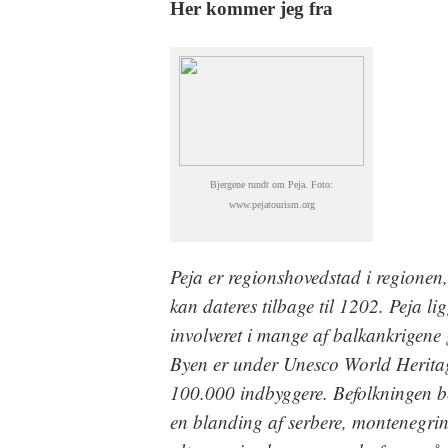
Her kommer jeg fra
Bjergene rundt om Peja. Foto:
www.pejatourism.org
Peja er regionshovedstad i regionen,
kan dateres tilbage til 1202. Peja l
involveret i mange af balkankrigene 
Byen er under Unesco World Heritage
100.000 indbyggere. Befolkningen b
en blanding af serbere, montenegrin