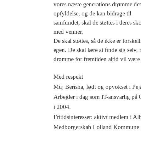
vores næste generations drømme det 
opfyldelse, og de kan bidrage til
samfundet, skal de støttes i deres skol
med venner.
De skal støttes, så de ikke er forske
egen. De skal lære at ﬁnde sig selv,
drømme for fremtiden altid vil vær
Med respekt
Muj Berisha, født og opvokset i Pe
Arbejder i dag som IT-ansvarlig på
i 2004.
Fritidsinteresser: aktivt medlem i A
Medborgerskab Lolland Kommune o