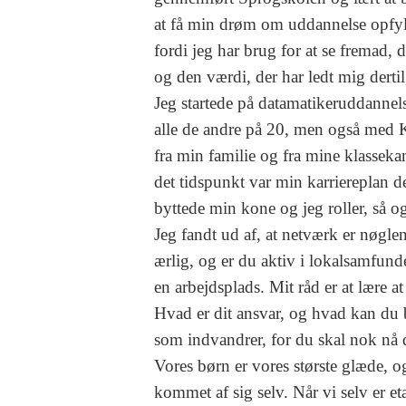
at få min drøm om uddannelse opfyldt
fordi jeg har brug for at se fremad, 
og den værdi, der har ledt mig dertil
Jeg startede på datamatikeruddannel
alle de andre på 20, men også med 
fra min familie og fra mine klasseka
det tidspunkt var min karriereplan det
byttede min kone og jeg roller, så 
Jeg fandt ud af, at netværk er nøglen
ærlig, og er du aktiv i lokalsamfunde
en arbejdsplads. Mit råd er at lære a
Hvad er dit ansvar, og hvad kan du 
som indvandrer, for du skal nok nå 
Vores børn er vores største glæde, o
kommet af sig selv. Når vi selv er et