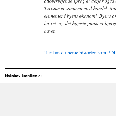
altovervejende sprog er derfor også
Turisme er sammen med handel, tra
elementer i byens økonomi. Byens ar
ha-vet, og det højeste punkt er bjer
havet.
Her kan du hente historien som PD
Nakskov-krøniken.dk